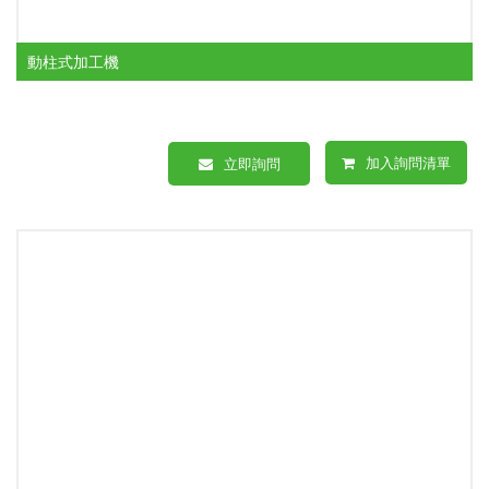
動柱式加工機
加入詢問清單
立即詢問