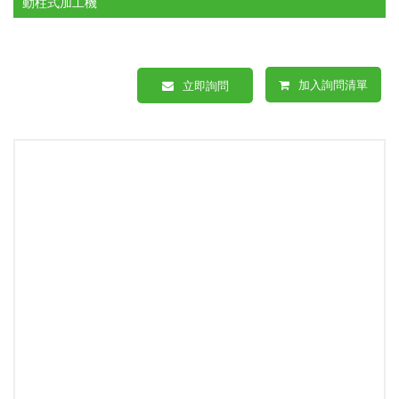
動柱式加工機
加入詢問清單
立即詢問