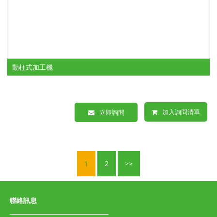
動柱式加工機
加入詢問清單
立即詢問
1
2
>>
聯絡訊息