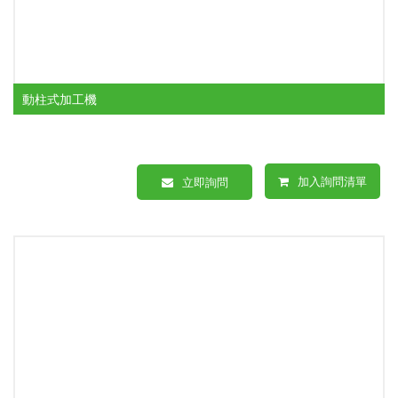
動柱式加工機
加入詢問清單
立即詢問