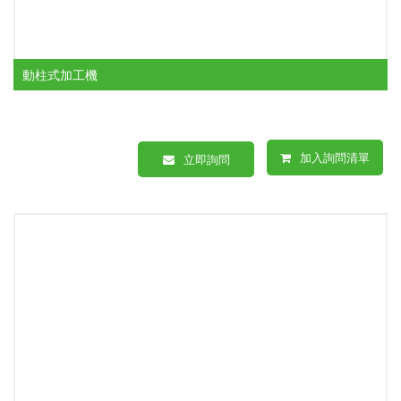
動柱式加工機
加入詢問清單
立即詢問