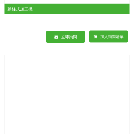
動柱式加工機
加入詢問清單
立即詢問